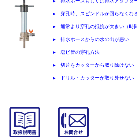
▸
排水ホースもしくは排水アダプタ
▸
穿孔時、スピンドルが回らなくな
▸
通常より穿孔の抵抗が大きい（時
▸
排水ホースからの水の出が悪い
▸
塩ビ管の穿孔方法
▸
切片をカッターから取り除けない
▸
ドリル・カッターが取り外せない