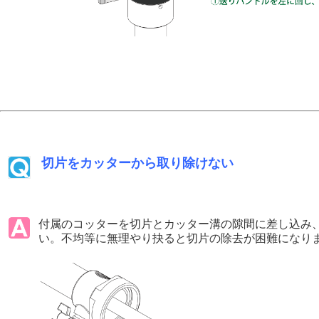
切片をカッターから取り除けない
付属のコッターを切片とカッター溝の隙間に差し込み、
い。不均等に無理やり抉ると切片の除去が困難になり