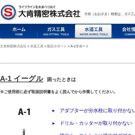
大肯（おおさき）精密は、ガス工
大肯精密株式会社
>
水道工具
>
製品サポート
> A-1サポート
A-1 イーグル
困ったときは
※ご使用前に必ず取扱説明書をよく読んでから作業してください。
▸
アダプターが分水栓に取り付かな
▸
ドリル・カッターが取り付かない