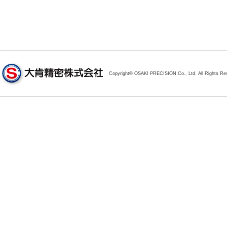
Copyright© OSAKI PRECISION Co., Ltd. All Rights Re