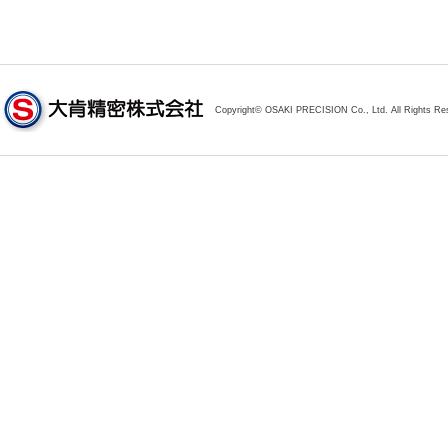
Copyright© OSAKI PRECISION Co., Ltd. All Rights Re