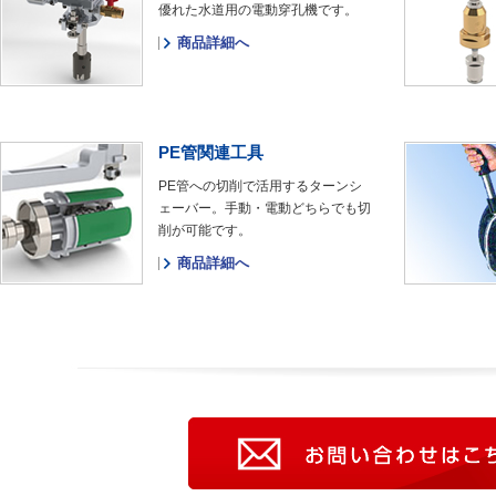
優れた水道用の電動穿孔機です。
商品詳細へ
PE管関連工具
PE管への切削で活用するターンシ
ェーバー。手動・電動どちらでも切
削が可能です。
商品詳細へ