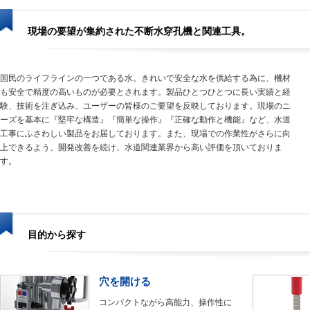
現場の要望が集約された不断水穿孔機と関連工具。
国民のライフラインの一つである水。きれいで安全な水を供給する為に、機材
も安全で精度の高いものが必要とされます。製品ひとつひとつに長い実績と経
験、技術を注ぎ込み、ユーザーの皆様のご要望を反映しております。現場のニ
ーズを基本に『堅牢な構造』『簡単な操作』『正確な動作と機能』など、水道
工事にふさわしい製品をお届しております。また、現場での作業性がさらに向
上できるよう、開発改善を続け、水道関連業界から高い評価を頂いておりま
す。
目的から探す
穴を開ける
コンパクトながら高能力、操作性に