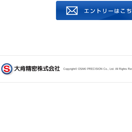
Copyright© OSAKI PRECISION Co., Ltd. All Rights Re