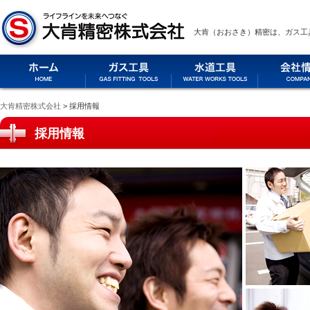
大肯（おおさき）精密は、ガス工
大肯精密株式会社
> 採用情報
採用情報